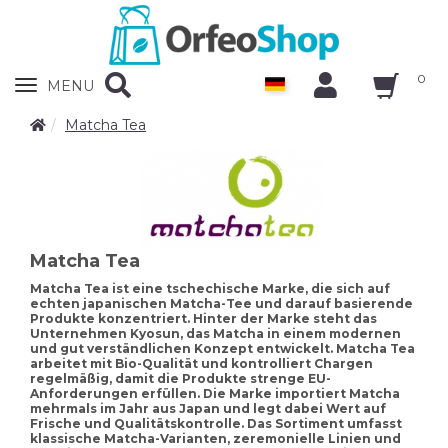
0
Zobrazit
MENU
nabidku
Matcha Tea
Matcha Tea
Matcha Tea ist eine tschechische Marke, die sich auf
echten japanischen Matcha-Tee und darauf basierende
Produkte konzentriert. Hinter der Marke steht das
Unternehmen Kyosun, das Matcha in einem modernen
und gut verständlichen Konzept entwickelt. Matcha Tea
arbeitet mit Bio-Qualität und kontrolliert Chargen
regelmäßig, damit die Produkte strenge EU-
Anforderungen erfüllen. Die Marke importiert Matcha
mehrmals im Jahr aus Japan und legt dabei Wert auf
Frische und Qualitätskontrolle. Das Sortiment umfasst
klassische Matcha-Varianten, zeremonielle Linien und