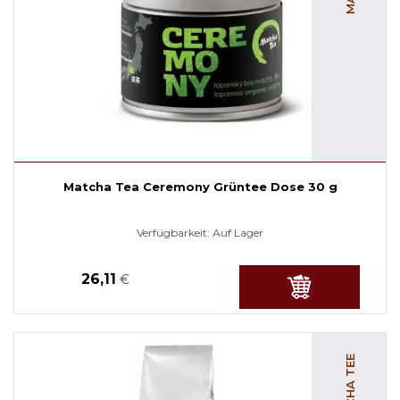
Matcha Tea Ceremony Grüntee Dose 30 g
Verfügbarkeit:
Auf Lager
26,11
€
MATCHA TEE