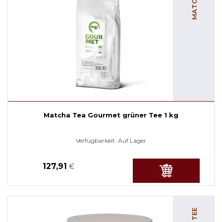
Matcha Tea Gourmet grüner Tee 1 kg
Verfügbarkeit:
Auf Lager
127,91
€