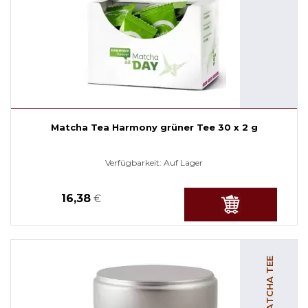
Matcha Tea Harmony grüner Tee 30 x 2 g
Verfügbarkeit:
Auf Lager
16,38
€
MATCHA TEE