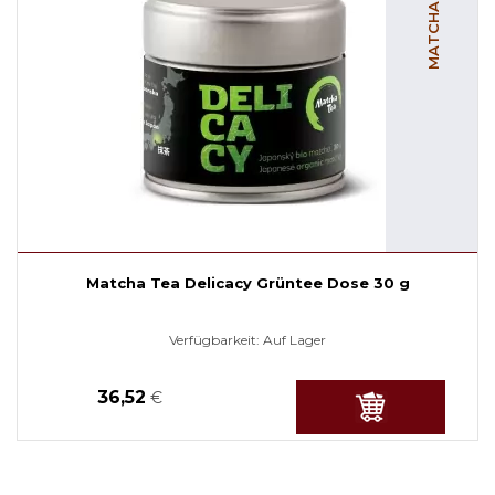
MATCHA TEE
Matcha Tea Delicacy Grüntee Dose 30 g
Verfügbarkeit:
Auf Lager
36,52
€