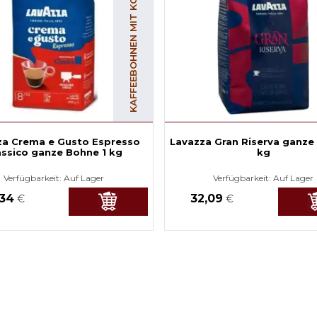
KAFFEEBOHNEN MIT KOFFEIN
za Crema e Gusto Espresso
Lavazza Gran Riserva ganze
assico ganze Bohne 1 kg
kg
Verfügbarkeit:
Auf Lager
Verfügbarkeit:
Auf Lager
,34
32,09
€
€