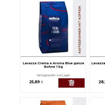
KAFFEEBOHNEN MIT KOFFEIN
Lavazza Crema e Aroma Blue ganze
Lavazza
Bohne 1 kg
Verfügbarkeit:
Auf Lager
25,89
28
€