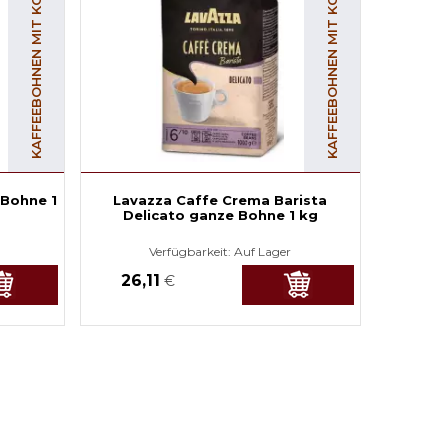
KAFFEEBOHNEN MIT KOFFEIN
KAFFEEBOHNEN MIT KOFFEIN
 Bohne 1
Lavazza Caffe Crema Barista
Delicato ganze Bohne 1 kg
Verfügbarkeit:
Auf Lager
26,11
€