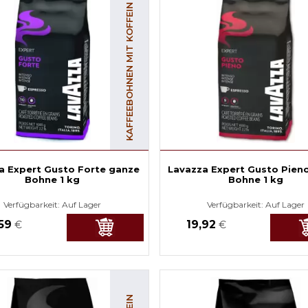
KAFFEEBOHNEN MIT KOFFEIN
a Expert Gusto Forte ganze
Lavazza Expert Gusto Pien
Bohne 1 kg
Bohne 1 kg
Verfügbarkeit:
Auf Lager
Verfügbarkeit:
Auf Lager
,59
19,92
€
€