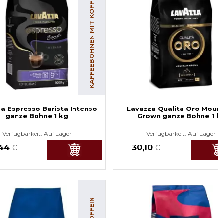
KAFFEEBOHNEN MIT KOFFEIN
a Espresso Barista Intenso
Lavazza Qualita Oro Mou
ganze Bohne 1 kg
Grown ganze Bohne 1 
Verfügbarkeit:
Auf Lager
Verfügbarkeit:
Auf Lager
,44
30,10
€
€