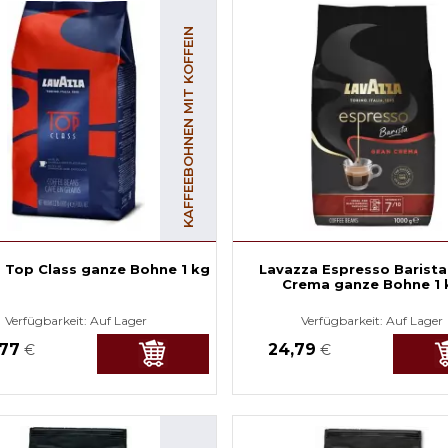
KAFFEEBOHNEN MIT KOFFEIN
 Top Class ganze Bohne 1 kg
Lavazza Espresso Barista
Crema ganze Bohne 1 
Verfügbarkeit:
Auf Lager
Verfügbarkeit:
Auf Lager
,77
24,79
€
€