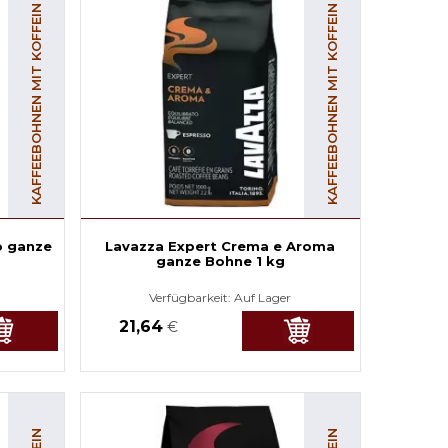
KAFFEEBOHNEN MIT KOFFEIN
KAFFEEBOHNEN MIT KOFFEIN
o ganze
Lavazza Expert Crema e Aroma
ganze Bohne 1 kg
Verfügbarkeit:
Auf Lager
21,64
€