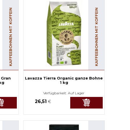
KAFFEEBOHNEN MIT KOFFEIN
KAFFEEBOHNEN MIT KOFFEIN
 Gran
Lavazza Tierra Organic ganze Bohne
kg
1 kg
Verfügbarkeit:
Auf Lager
26,51
€