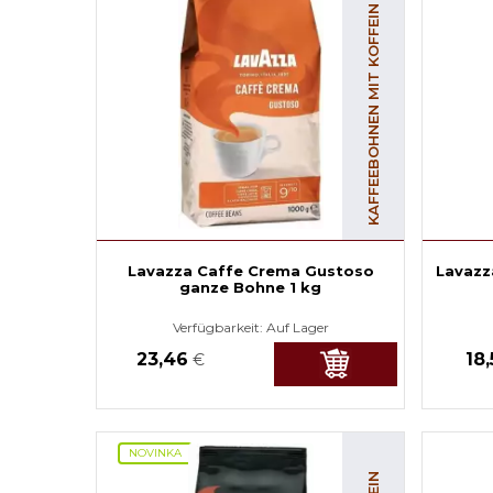
KAFFEEBOHNEN MIT KOFFEIN
Lavazza Caffe Crema Gustoso
Lavazz
ganze Bohne 1 kg
Verfügbarkeit:
Auf Lager
23,46
18
€
NOVINKA