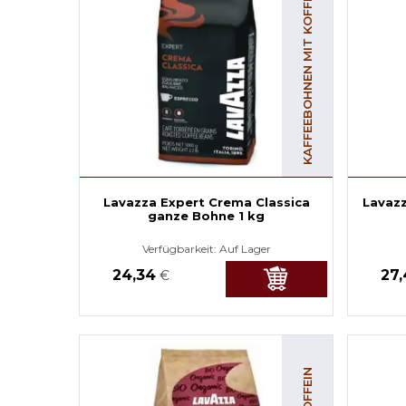
KAFFEEBOHNEN MIT KOFFEIN
Lavazza Expert Crema Classica
Lavazz
ganze Bohne 1 kg
Verfügbarkeit:
Auf Lager
24,34
27
€