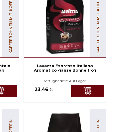
KAFFEEBOHNEN MIT KOFFEIN
KAFFEEBOHNEN MIT KOFFEIN
ntain
Lavazza Espresso Italiano
kg
Aromatico ganze Bohne 1 kg
Verfügbarkeit:
Auf Lager
23,46
€