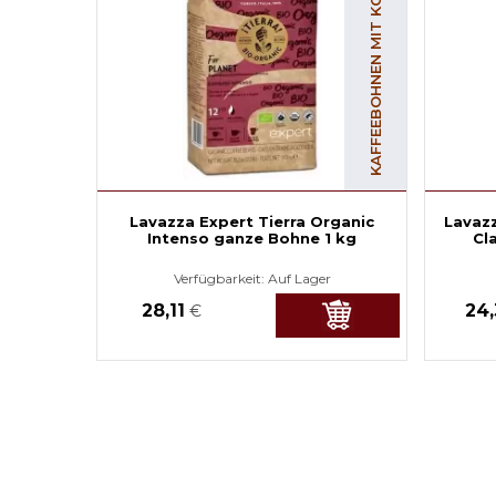
KAFFEEBOHNEN MIT KOFFEIN
Lavazza Expert Tierra Organic
Lavaz
Intenso ganze Bohne 1 kg
Cl
Verfügbarkeit:
Auf Lager
28,11
24
€