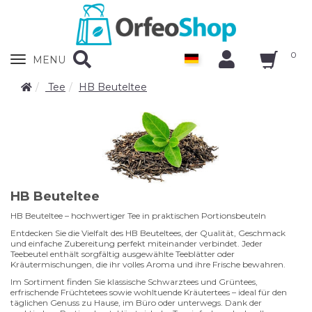
0
Zobrazit
MENU
nabidku
Tee
HB Beuteltee
HB Beuteltee
HB Beuteltee – hochwertiger Tee in praktischen Portionsbeuteln
Entdecken Sie die Vielfalt des HB Beuteltees, der Qualität, Geschmack
und einfache Zubereitung perfekt miteinander verbindet. Jeder
Teebeutel enthält sorgfältig ausgewählte Teeblätter oder
Kräutermischungen, die ihr volles Aroma und ihre Frische bewahren.
Im Sortiment finden Sie klassische Schwarztees und Grüntees,
erfrischende Früchtetees sowie wohltuende Kräutertees – ideal für den
täglichen Genuss zu Hause, im Büro oder unterwegs. Dank der