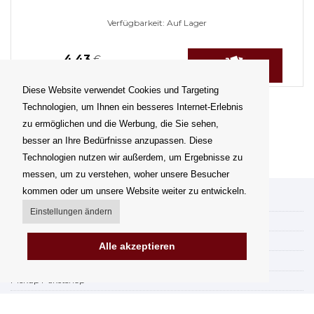
Verfügbarkeit:
Auf Lager
4,43
€
Diese Website verwendet Cookies und Targeting
Technologien, um Ihnen ein besseres Internet-Erlebnis
zu ermöglichen und die Werbung, die Sie sehen,
besser an Ihre Bedürfnisse anzupassen. Diese
Technologien nutzen wir außerdem, um Ergebnisse zu
messen, um zu verstehen, woher unsere Besucher
kommen oder um unsere Website weiter zu entwickeln.
Mein Konto
Einstellungen ändern
Versand
Zahlungsmöglichkeiten
Alle akzeptieren
Wie kann mann einkaufen
Pickup Paketshop
AGB