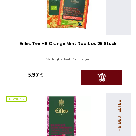
Eilles Tee HB Orange Mint Rooibos 25 Stück
Verfügbarkeit:
Auf Lager
5,97
€
NOVINKA
HB BEUTELTEE