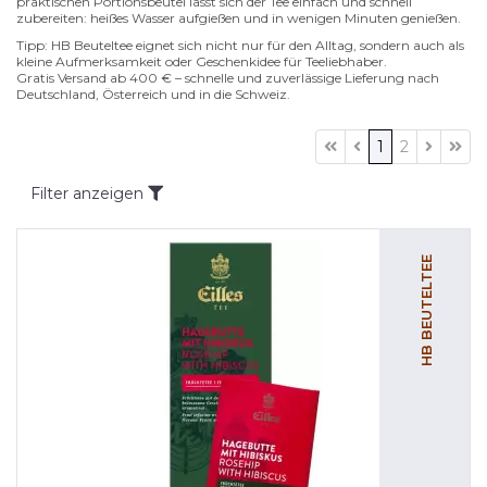
praktischen Portionsbeutel lässt sich der Tee einfach und schnell
zubereiten: heißes Wasser aufgießen und in wenigen Minuten genießen.
Tipp: HB Beuteltee eignet sich nicht nur für den Alltag, sondern auch als
kleine Aufmerksamkeit oder Geschenkidee für Teeliebhaber.
Gratis Versand ab 400 € – schnelle und zuverlässige Lieferung nach
Deutschland, Österreich und in die Schweiz.
1
2
Filter anzeigen
HB BEUTELTEE