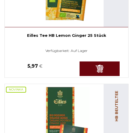
Eilles Tee HB Lemon Ginger 25 Stück
Verfügbarkeit:
Auf Lager
5,97
€
NOVINKA
HB BEUTELTEE