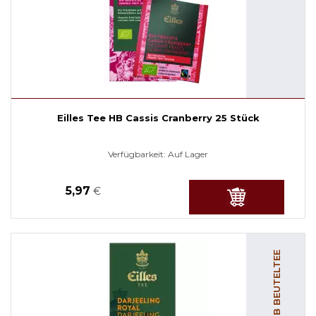
Eilles Tee HB Cassis Cranberry 25 Stück
Verfügbarkeit:
Auf Lager
5,97
€
HB BEUTELTEE