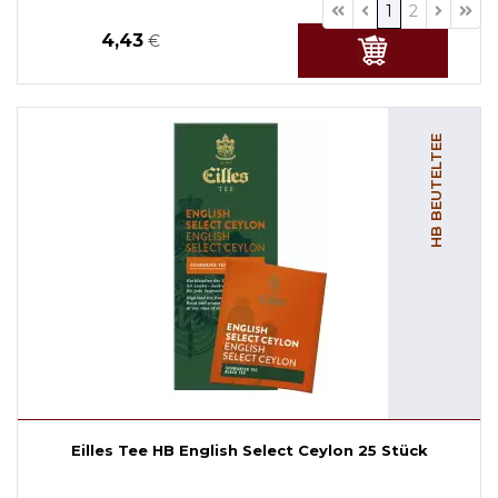
1
2
4,43
€
HB BEUTELTEE
Eilles Tee HB English Select Ceylon 25 Stück