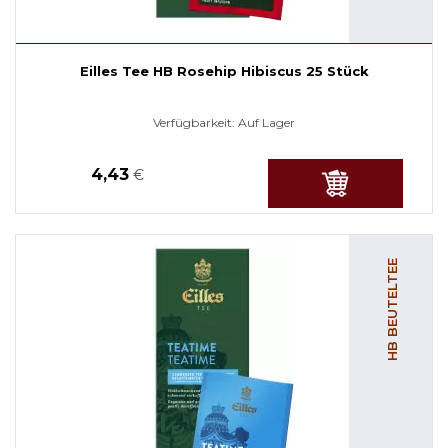
Eilles Tee HB Rosehip Hibiscus 25 Stück
Verfügbarkeit:
Auf Lager
4,43
€
HB BEUTELTEE