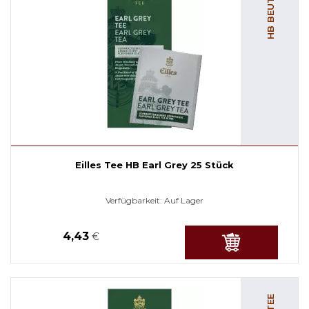
HB BEUTELTEE
Eilles Tee HB Earl Grey 25 Stück
Verfügbarkeit:
Auf Lager
4,43
€