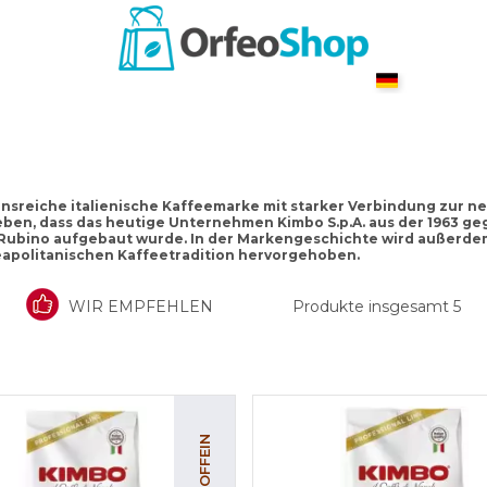
ionsreiche italienische Kaffeemarke mit starker Verbindung zur ne
ben, dass das heutige Unternehmen Kimbo S.p.A. aus der 1963 geg
Rubino aufgebaut wurde. In der Markengeschichte wird außerd
eapolitanischen Kaffeetradition hervorgehoben.
WIR EMPFEHLEN
Produkte insgesamt
5