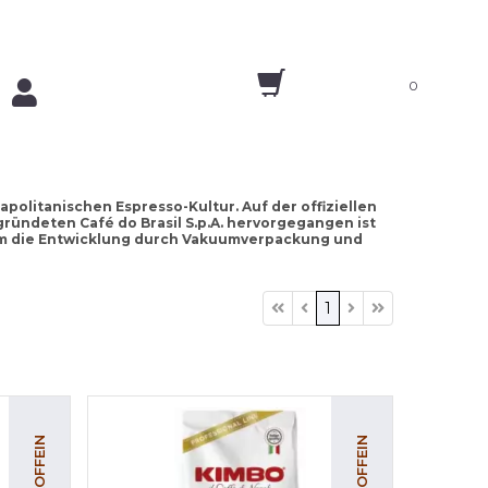
0
apolitanischen Espresso-Kultur. Auf der offiziellen
ründeten Café do Brasil S.p.A. hervorgegangen ist
em die Entwicklung durch Vakuumverpackung und
1