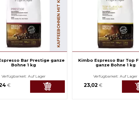
KAFFEEBOHNEN MIT KOFFEIN
spresso Bar Prestige ganze
Kimbo Espresso Bar Top F
Bohne 1 kg
ganze Bohne 1 kg
Verfügbarkeit:
Auf Lager
Verfügbarkeit:
Auf Lager
,24
23,02
€
€