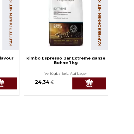
KAFFEEBOHNEN MIT KOFFEIN
KAFFEEBOHNEN MIT KOFFEIN
lavour
Kimbo Espresso Bar Extreme ganze
Bohne 1 kg
Verfügbarkeit:
Auf Lager
24,34
€