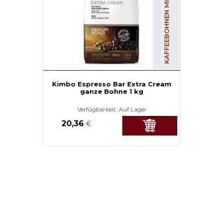
KAFFEEBOHNEN MIT KOFFEIN
Kimbo Espresso Bar Extra Cream
ganze Bohne 1 kg
Verfügbarkeit:
Auf Lager
20,36
€