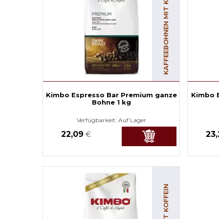
KAFFEEBOHNEN MIT KOFFEIN
Kimbo Espresso Bar Premium ganze
Kimbo E
Bohne 1 kg
Verfügbarkeit:
Auf Lager
22,09
23
€