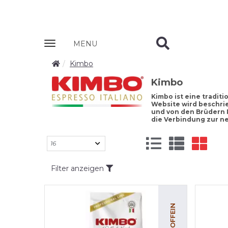
Zobrazit
MENU
nabidku
Kimbo
Kimbo
Kimbo ist eine tradit
Website wird beschrie
und von den Brüdern 
die Verbindung zur n
Filter anzeigen