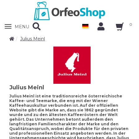
0
Zobrazit
MENU
nabidku
Julius Meinl
Julius Meinl
Julius Meinl ist eine traditionsreiche österreichische
Kaffee- und Teemarke, die eng mit der Wiener
Kaffeehauskultur verbunden ist. Auf der offiziellen
Website gibt die Marke an, dass sie 1862 gegründet
wurde und zu den ältesten Kaffeeröstern der Welt
gehört. Das Unternehmen betont außerdem den
langfristigen Familiencharakter der Marke und den
Qualitätsanspruch, wobei die Produkte für den privaten
und professionellen Einsatz angeboten werden. In der
Unternehmensgeschichte wird beschrieben, dass Julius