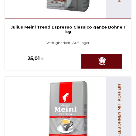
Julius Meinl Trend Espresso Classico ganze Bohne 1
kg
Verfügbarkeit:
Auf Lager
25,01
€
KAFFEEBOHNEN MIT KOFFEIN