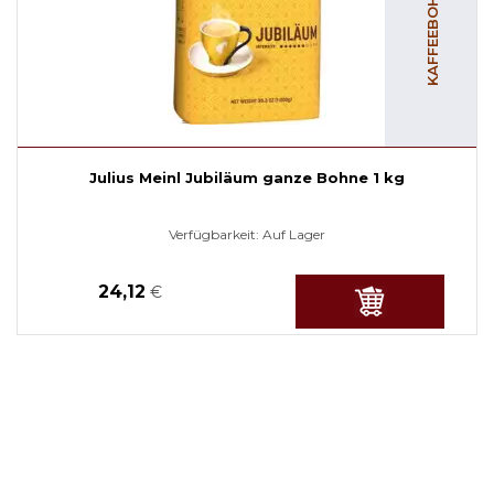
Julius Meinl Jubiläum ganze Bohne 1 kg
Verfügbarkeit:
Auf Lager
24,12
€