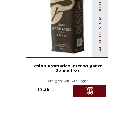
KAFFEEBOHNEN MIT KOFFEIN
Tchibo Aromatico Intenso ganze
Bohne 1 kg
Verfügbarkeit:
Auf Lager
17,26
€