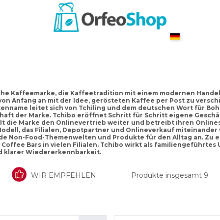
che Kaffeemarke, die Kaffeetradition mit einem modernen Handel
on Anfang an mit der Idee, gerösteten Kaffee per Post zu versch
kenname leitet sich von Tchiling und dem deutschen Wort für Boh
haft der Marke. Tchibo eröffnet Schritt für Schritt eigene Geschä
lt die Marke den Onlinevertrieb weiter und betreibt ihren Onlines
dell, das Filialen, Depotpartner und Onlineverkauf miteinander
e Non-Food-Themenwelten und Produkte für den Alltag an. Zu ei
Coffee Bars in vielen Filialen. Tchibo wirkt als familiengeführte
 klarer Wiedererkennbarkeit.
WIR EMPFEHLEN
Produkte insgesamt
9