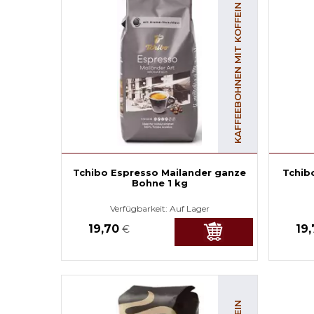
KAFFEEBOHNEN MIT KOFFEIN
Tchibo Espresso Mailander ganze
Tchib
Bohne 1 kg
Verfügbarkeit:
Auf Lager
19,70
19
€