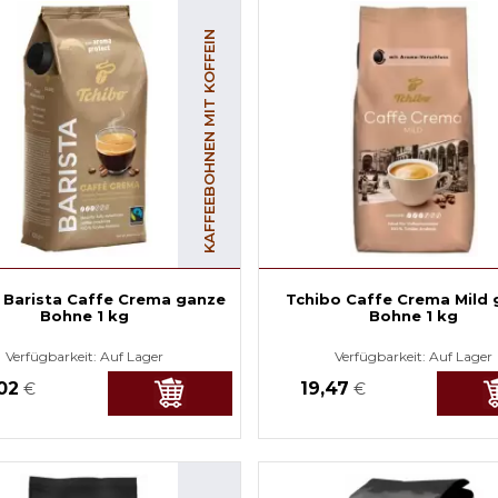
KAFFEEBOHNEN MIT KOFFEIN
 Barista Caffe Crema ganze
Tchibo Caffe Crema Mild 
Bohne 1 kg
Bohne 1 kg
Verfügbarkeit:
Auf Lager
Verfügbarkeit:
Auf Lager
,02
19,47
€
€