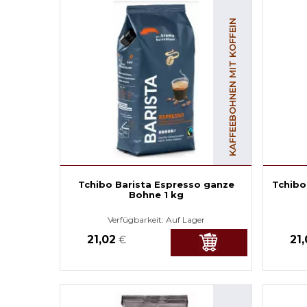
KAFFEEBOHNEN MIT KOFFEIN
Tchibo Barista Espresso ganze
Tchibo
Bohne 1 kg
Verfügbarkeit:
Auf Lager
21,02
21
€