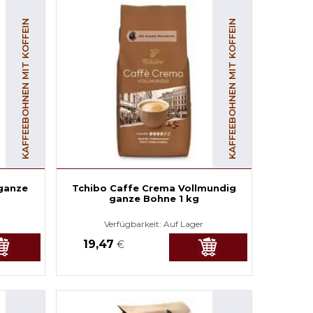
KAFFEEBOHNEN MIT KOFFEIN
KAFFEEBOHNEN MIT KOFFEIN
ganze
Tchibo Caffe Crema Vollmundig
ganze Bohne 1 kg
Verfügbarkeit:
Auf Lager
19,47
€