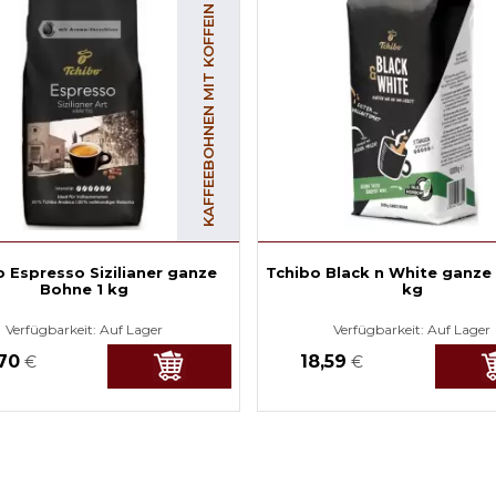
KAFFEEBOHNEN MIT KOFFEIN
o Espresso Sizilianer ganze
Tchibo Black n White ganze
Bohne 1 kg
kg
Verfügbarkeit:
Auf Lager
Verfügbarkeit:
Auf Lager
,70
18,59
€
€