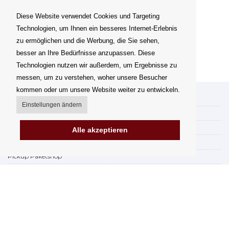
Diese Website verwendet Cookies und Targeting
Technologien, um Ihnen ein besseres Internet-Erlebnis
zu ermöglichen und die Werbung, die Sie sehen,
besser an Ihre Bedürfnisse anzupassen. Diese
Technologien nutzen wir außerdem, um Ergebnisse zu
messen, um zu verstehen, woher unsere Besucher
kommen oder um unsere Website weiter zu entwickeln.
Mein Konto
Einstellungen ändern
Versand
Zahlungsmöglichkeiten
Alle akzeptieren
Wie kann mann einkaufen
Pickup Paketshop
AGB
Reklamationsordnung
Widerruf
Rechnungsstellung in der EU
FAQ & Hilfe