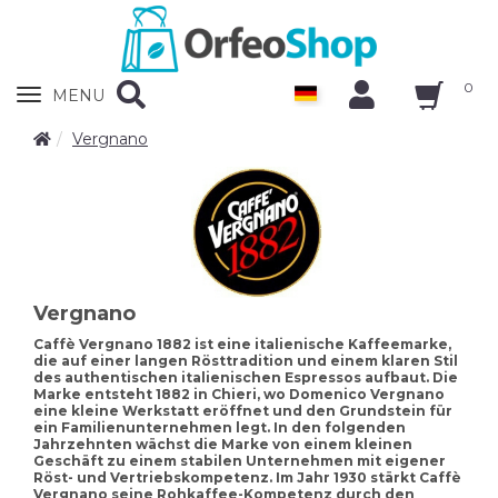
0
Zobrazit
MENU
nabidku
Vergnano
Vergnano
Caffè Vergnano 1882 ist eine italienische Kaffeemarke,
die auf einer langen Rösttradition und einem klaren Stil
des authentischen italienischen Espressos aufbaut. Die
Marke entsteht 1882 in Chieri, wo Domenico Vergnano
eine kleine Werkstatt eröffnet und den Grundstein für
ein Familienunternehmen legt. In den folgenden
Jahrzehnten wächst die Marke von einem kleinen
Geschäft zu einem stabilen Unternehmen mit eigener
Röst- und Vertriebskompetenz. Im Jahr 1930 stärkt Caffè
Vergnano seine Rohkaffee-Kompetenz durch den