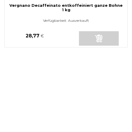
Vergnano Decaffeinato entkoffeiniert ganze Bohne
1 kg
Verfügbarkeit:
Ausverkauft
28,77
€